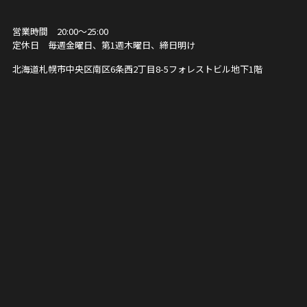
営業時間 20:00～25:00
定休日 毎週金曜日、第1週木曜日、締日明け
北海道札幌市中央区南区6条西2丁目8-5
フォレストビル地下1階