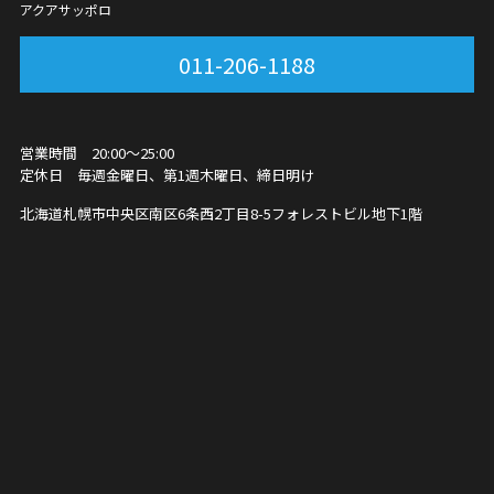
アクアサッポロ
011-206-1188
営業時間 20:00～25:00
定休日 毎週金曜日、第1週木曜日、締日明け
北海道札幌市中央区南区6条西2丁目8-5
フォレストビル地下1階